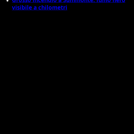
visibile a chilometri