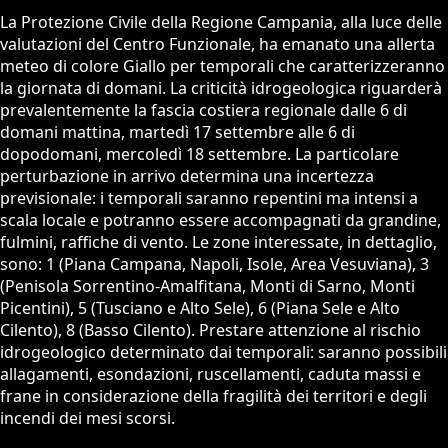
La Protezione Civile della Regione Campania, alla luce delle
valutazioni del Centro Funzionale, ha emanato una allerta
meteo di colore Giallo per temporali che caratterizzeranno
la giornata di domani. La criticità idrogeologica riguarderà
prevalentemente la fascia costiera regionale dalle 6 di
domani mattina, martedì 17 settembre alle 6 di
dopodomani, mercoledì 18 settembre. La particolare
perturbazione in arrivo determina una incertezza
previsionale: i temporali saranno repentini ma intensi a
scala locale e potranno essere accompagnati da grandine,
fulmini, raffiche di vento. Le zone interessate, in dettaglio,
sono: 1 (Piana Campana, Napoli, Isole, Area Vesuviana), 3
(Penisola Sorrentino-Amalfitana, Monti di Sarno, Monti
Picentini), 5 (Tusciano e Alto Sele), 6 (Piana Sele e Alto
Cilento), 8 (Basso Cilento). Prestare attenzione al rischio
idrogeologico determinato dai temporali: saranno possibili
allagamenti, esondazioni, ruscellamenti, caduta massi e
frane in considerazione della fragilità dei territori e degli
incendi dei mesi scorsi.