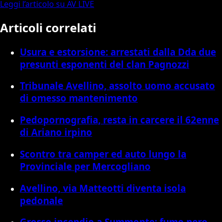
Leggi l’articolo su AV LIVE
Articoli correlati
Usura e estorsione: arrestati dalla Dda due
presunti esponenti del clan Pagnozzi
Tribunale Avellino, assolto uomo accusato
di omesso mantenimento
Pedopornografia, resta in carcere il 62enne
di Ariano irpino
Scontro tra camper ed auto lungo la
Provinciale per Mercogliano
Avellino, via Matteotti diventa isola
pedonale
Grosso incendio a Summonte: fumo nero