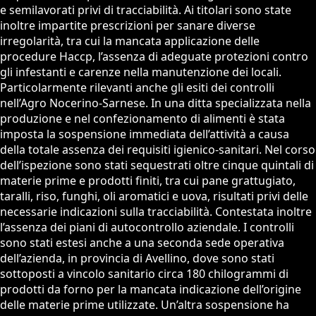
e semilavorati privi di tracciabilità. Ai titolari sono state
inoltre impartite prescrizioni per sanare diverse
irregolarità, tra cui la mancata applicazione delle
procedure Haccp, l’assenza di adeguate protezioni contro
gli infestanti e carenze nella manutenzione dei locali.
Particolarmente rilevanti anche gli esiti dei controlli
nell’Agro Nocerino-Sarnese. In una ditta specializzata nella
produzione e nel confezionamento di alimenti è stata
imposta la sospensione immediata dell’attività a causa
della totale assenza dei requisiti igienico-sanitari. Nel corso
dell’ispezione sono stati sequestrati oltre cinque quintali di
materie prime e prodotti finiti, tra cui pane grattugiato,
taralli, riso, funghi, oli aromatici e uova, risultati privi delle
necessarie indicazioni sulla tracciabilità. Contestata inoltre
l’assenza dei piani di autocontrollo aziendale. I controlli
sono stati estesi anche a una seconda sede operativa
dell’azienda, in provincia di Avellino, dove sono stati
sottoposti a vincolo sanitario circa 180 chilogrammi di
prodotti da forno per la mancata indicazione dell’origine
delle materie prime utilizzate. Un’altra sospensione ha