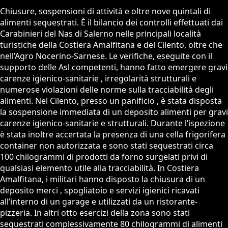
Chiusure, sospensioni di attività e oltre nove quintali di
alimenti sequestrati. È il bilancio dei controlli effettuati dai
Carabinieri del Nas di Salerno nelle principali località
turistiche della Costiera Amalfitana e del Cilento, oltre che
nell’Agro Nocerino-Sarnese. Le verifiche, eseguite con il
supporto delle Asl competenti, hanno fatto emergere gravi
carenze igienico-sanitarie , irregolarità strutturali e
numerose violazioni delle norme sulla tracciabilità degli
alimenti. Nel Cilento, presso un panificio , è stata disposta
la sospensione immediata di un deposito alimenti per gravi
carenze igienico-sanitarie e strutturali. Durante l’ispezione
è stata inoltre accertata la presenza di una cella frigorifera
container non autorizzata e sono stati sequestrati circa
100 chilogrammi di prodotti da forno surgelati privi di
qualsiasi elemento utile alla tracciabilità. In Costiera
Amalfitana, i militari hanno disposto la chiusura di un
deposito merci , spogliatoio e servizi igienici ricavati
all’interno di un garage e utilizzati da un ristorante-
pizzeria. In altri otto esercizi della zona sono stati
sequestrati complessivamente 80 chilogrammi di alimenti