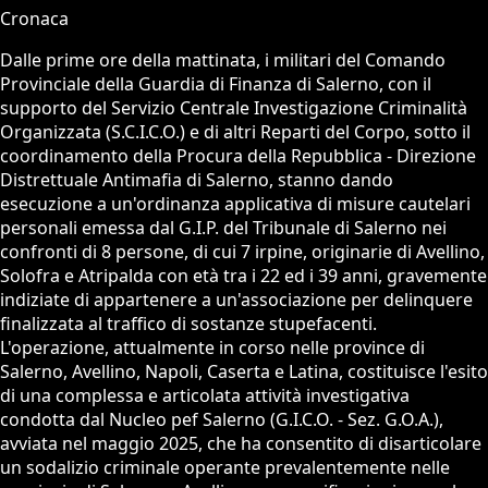
Cronaca
Dalle prime ore della mattinata, i militari del Comando
Provinciale della Guardia di Finanza di Salerno, con il
supporto del Servizio Centrale Investigazione Criminalità
Organizzata (S.C.I.C.O.) e di altri Reparti del Corpo, sotto il
coordinamento della Procura della Repubblica - Direzione
Distrettuale Antimafia di Salerno, stanno dando
esecuzione a un'ordinanza applicativa di misure cautelari
personali emessa dal G.I.P. del Tribunale di Salerno nei
confronti di 8 persone, di cui 7 irpine, originarie di Avellino,
Solofra e Atripalda con età tra i 22 ed i 39 anni, gravemente
indiziate di appartenere a un'associazione per delinquere
finalizzata al traffico di sostanze stupefacenti.
L'operazione, attualmente in corso nelle province di
Salerno, Avellino, Napoli, Caserta e Latina, costituisce l'esito
di una complessa e articolata attività investigativa
condotta dal Nucleo pef Salerno (G.I.C.O. - Sez. G.O.A.),
avviata nel maggio 2025, che ha consentito di disarticolare
un sodalizio criminale operante prevalentemente nelle