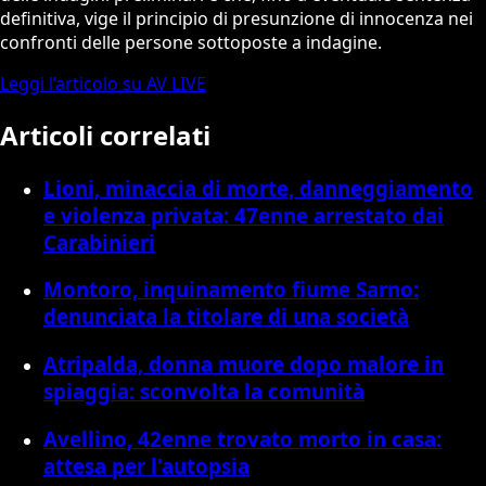
definitiva, vige il principio di presunzione di innocenza nei
confronti delle persone sottoposte a indagine.
Leggi l’articolo su AV LIVE
Articoli correlati
Lioni, minaccia di morte, danneggiamento
e violenza privata: 47enne arrestato dai
Carabinieri
Montoro, inquinamento fiume Sarno:
denunciata la titolare di una società
Atripalda, donna muore dopo malore in
spiaggia: sconvolta la comunità
Avellino, 42enne trovato morto in casa:
attesa per l'autopsia