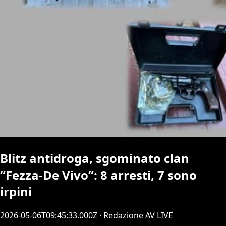
Blitz antidroga, sgominato clan
“Fezza-De Vivo”: 8 arresti, 7 sono
irpini
2026-05-06T09:45:33.000Z
· Redazione AV LIVE