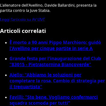
L'allenatore dell'Avellino, Davide Ballardini, presenta la
partita contro la Juve Stabia.
Leggi l’articolo su AV LIVE
Articoli correlati
È morto a 90 anni Pippo Marchioro: guidò
l'Avellino per cinque partite in serie A
Grande festa per l'inaugurazione del Club
"83015 - Pietrastornina Biancoverde"
Aiello: "Abbiamo le soluzioni per
completare la rosa. Cambio di strategia per
il trequartista"
Favilli: "Sto bene. Vogliamo confermarci
squadra scomoda per tutti"