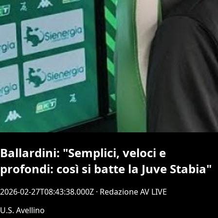
Ballardini: "Semplici, veloci e
profondi: così si batte la Juve Stabia"
2026-02-27T08:43:38.000Z
· Redazione AV LIVE
U.S. Avellino