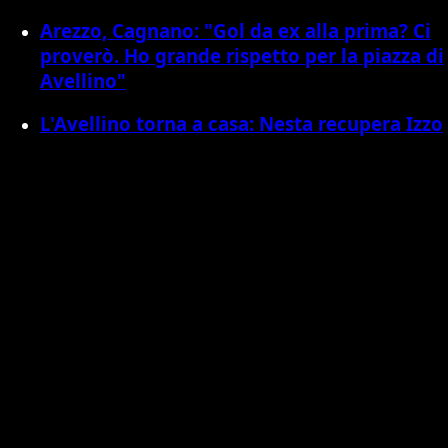
Arezzo, Cagnano: "Gol da ex alla prima? Ci
proverò. Ho grande rispetto per la piazza di
Avellino"
L'Avellino torna a casa: Nesta recupera Izzo