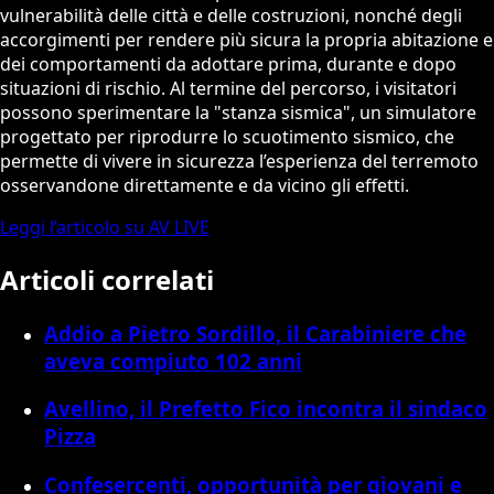
vulnerabilità delle città e delle costruzioni, nonché degli
accorgimenti per rendere più sicura la propria abitazione e
dei comportamenti da adottare prima, durante e dopo
situazioni di rischio. Al termine del percorso, i visitatori
possono sperimentare la "stanza sismica", un simulatore
progettato per riprodurre lo scuotimento sismico, che
permette di vivere in sicurezza l’esperienza del terremoto
osservandone direttamente e da vicino gli effetti.
Leggi l’articolo su AV LIVE
Articoli correlati
Addio a Pietro Sordillo, il Carabiniere che
aveva compiuto 102 anni
Avellino, il Prefetto Fico incontra il sindaco
Pizza
Confesercenti, opportunità per giovani e