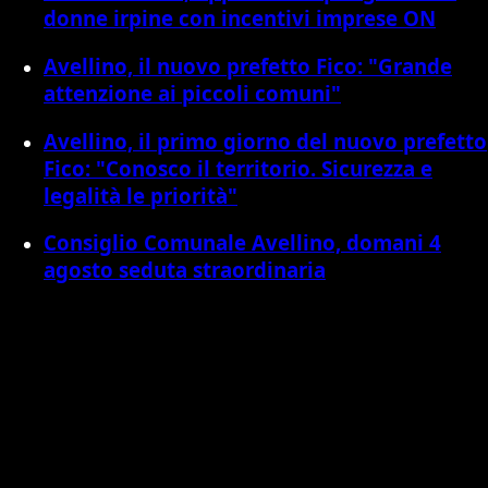
donne irpine con incentivi imprese ON
Avellino, il nuovo prefetto Fico: "Grande
attenzione ai piccoli comuni"
Avellino, il primo giorno del nuovo prefetto
Fico: "Conosco il territorio. Sicurezza e
legalità le priorità"
Consiglio Comunale Avellino, domani 4
agosto seduta straordinaria