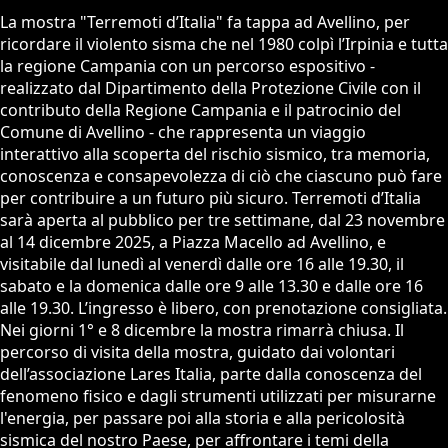
La mostra "Terremoti d’Italia" fa tappa ad Avellino, per
ricordare il violento sisma che nel 1980 colpì l’Irpinia e tutta
la regione Campania con un percorso espositivo -
realizzato dal Dipartimento della Protezione Civile con il
contributo della Regione Campania e il patrocinio del
Comune di Avellino - che rappresenta un viaggio
interattivo alla scoperta del rischio sismico, tra memoria,
conoscenza e consapevolezza di ciò che ciascuno può fare
per contribuire a un futuro più sicuro. Terremoti d’Italia
sarà aperta al pubblico per tre settimane, dal 23 novembre
al 14 dicembre 2025, a Piazza Macello ad Avellino, e
visitabile dal lunedì al venerdì dalle ore 16 alle 19.30, il
sabato e la domenica dalle ore 9 alle 13.30 e dalle ore 16
alle 19.30. L’ingresso è libero, con prenotazione consigliata.
Nei giorni 1° e 8 dicembre la mostra rimarrà chiusa. Il
percorso di visita della mostra, guidato dai volontari
dell’associazione Lares Italia, parte dalla conoscenza del
fenomeno fisico e dagli strumenti utilizzati per misurarne
l'energia, per passare poi alla storia e alla pericolosità
sismica del nostro Paese, per affrontare i temi della