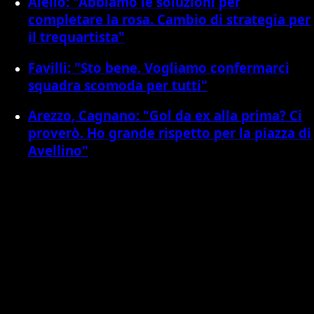
Aiello: "Abbiamo le soluzioni per
completare la rosa. Cambio di strategia per
il trequartista"
Favilli: "Sto bene. Vogliamo confermarci
squadra scomoda per tutti"
Arezzo, Cagnano: "Gol da ex alla prima? Ci
proverò. Ho grande rispetto per la piazza di
Avellino"