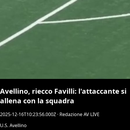
Avellino, riecco Favilli: l'attaccante si
allena con la squadra
2025-12-16T10:23:56.000Z
· Redazione AV LIVE
U.S. Avellino