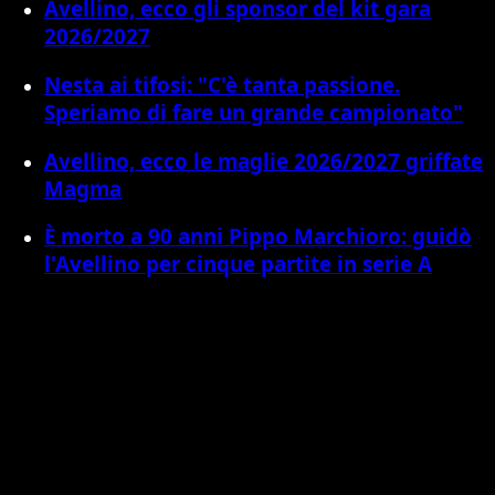
Avellino, ecco gli sponsor del kit gara
2026/2027
Nesta ai tifosi: "C'è tanta passione.
Speriamo di fare un grande campionato"
Avellino, ecco le maglie 2026/2027 griffate
Magma
È morto a 90 anni Pippo Marchioro: guidò
l'Avellino per cinque partite in serie A