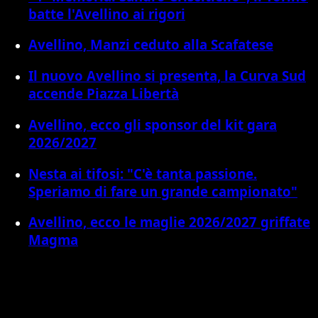
batte l'Avellino ai rigori
Avellino, Manzi ceduto alla Scafatese
Il nuovo Avellino si presenta, la Curva Sud
accende Piazza Libertà
Avellino, ecco gli sponsor del kit gara
2026/2027
Nesta ai tifosi: "C'è tanta passione.
Speriamo di fare un grande campionato"
Avellino, ecco le maglie 2026/2027 griffate
Magma