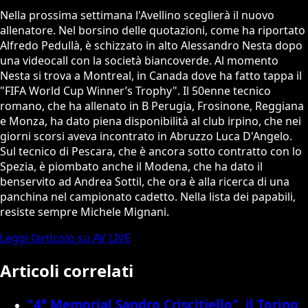
Nella prossima settimana l'Avellino sceglierà il nuovo
allenatore. Nel borsino delle quotazioni, come ha riportato
Alfredo Pedullà, è schizzato in alto Alessandro Nesta dopo
una videocall con la società biancoverde. Al momento
Nesta si trova a Montreal, in Canada dove ha fatto tappa il
"FIFA World Cup Winner’s Trophy". Il 50enne tecnico
romano, che ha allenato in B Perugia, Frosinone, Reggiana
e Monza, ha dato piena disponibilità al club irpino, che nei
giorni scorsi aveva incontrato in Abruzzo Luca D'Angelo.
Sul tecnico di Pescara, che è ancora sotto contratto con lo
Spezia, è piombato anche il Modena, che ha dato il
benservito ad Andrea Sottil, che ora è alla ricerca di una
panchina nel campionato cadetto. Nella lista dei papabili,
resiste sempre Michele Mignani.
Leggi l’articolo su AV LIVE
Articoli correlati
"4° Memorial Sandro Criscitiello", il Torino