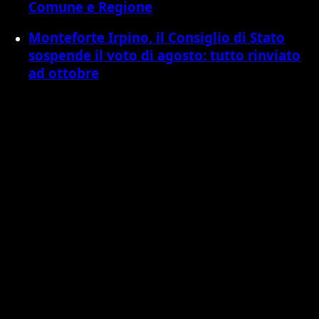
Comune e Regione
Monteforte Irpino, il Consiglio di Stato
sospende il voto di agosto: tutto rinviato
ad ottobre