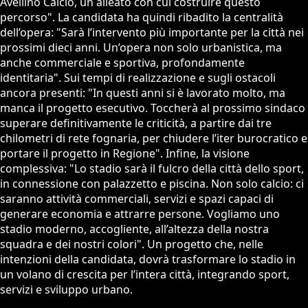
Avellino Calcio, un alleato con cui costruire questo
percorso". La candidata ha quindi ribadito la centralità
dell’opera: "Sarà l’intervento più importante per la città nei
prossimi dieci anni. Un’opera non solo urbanistica, ma
anche commerciale e sportiva, profondamente
identitaria". Sui tempi di realizzazione e sugli ostacoli
ancora presenti: "In questi anni si è lavorato molto, ma
manca il progetto esecutivo. Toccherà al prossimo sindaco
superare definitivamente le criticità, a partire dai tre
chilometri di rete fognaria, per chiudere l’iter burocratico e
portare il progetto in Regione". Infine, la visione
complessiva: "Lo stadio sarà il fulcro della città dello sport,
in connessione con palazzetto e piscina. Non solo calcio: ci
saranno attività commerciali, servizi e spazi capaci di
generare economia e attrarre persone. Vogliamo uno
stadio moderno, accogliente, all’altezza della nostra
squadra e dei nostri colori". Un progetto che, nelle
intenzioni della candidata, dovrà trasformare lo stadio in
un volano di crescita per l’intera città, integrando sport,
servizi e sviluppo urbano.