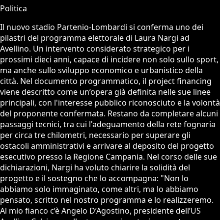
Politica
Il nuovo stadio Partenio-Lombardi si conferma uno dei
pilastri del programma elettorale di Laura Nargi ad
Avellino. Un intervento considerato strategico per i
prossimi dieci anni, capace di incidere non solo sullo sport,
ma anche sullo sviluppo economico e urbanistico della
città. Nel documento programmatico, il project financing
viene descritto come un’opera già definita nelle sue linee
principali, con l'interesse pubblico riconosciuto e la volontà
del proponente confermata. Restano da completare alcuni
passaggi tecnici, tra cui l'adeguamento della rete fognaria
per circa tre chilometri, necessario per superare gli
ostacoli amministrativi e arrivare al deposito del progetto
esecutivo presso la Regione Campania. Nel corso delle sue
dichiarazioni, Nargi ha voluto chiarire la solidità del
progetto e il sostegno che lo accompagna: "Non lo
abbiamo solo immaginato, come altri, ma lo abbiamo
pensato, scritto nel nostro programma e lo realizzeremo.
Al mio fianco c’è Angelo D’Agostino, presidente dell’US