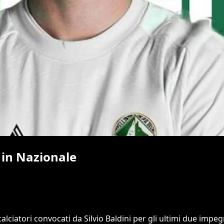
a in Nazionale
4 calciatori convocati da Silvio Baldini per gli ultimi due imp