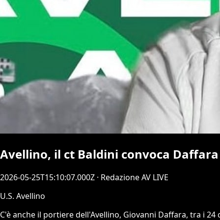
Avellino, il ct Baldini convoca Daffar
2026-05-25T15:10:07.000Z
· Redazione AV LIVE
U.S. Avellino
C'è anche il portiere dell'Avellino, Giovanni Daffara, tra i 2