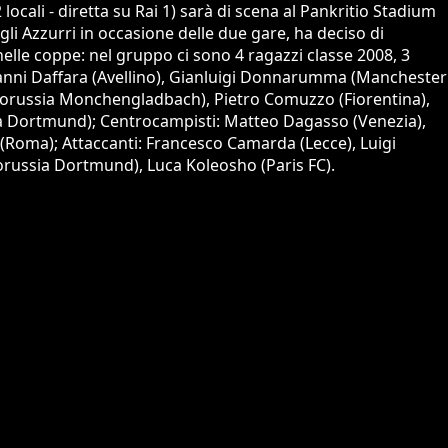
ocali - diretta su Rai 1) sarà di scena al Pankritio Stadium
 gli Azzurri in occasione delle due gare, ha deciso di
elle coppe: nel gruppo ci sono 4 ragazzi classe 2008, 3
ovanni Daffara (Avellino), Gianluigi Donnarumma (Manchester
 (Borussia Monchengladbach), Pietro Comuzzo (Fiorentina),
sia Dortmund); Centrocampisti: Matteo Dagasso (Venezia),
o (Roma); Attaccanti: Francesco Camarda (Lecce), Luigi
Borussia Dortmund), Luca Koleosho (Paris FC).