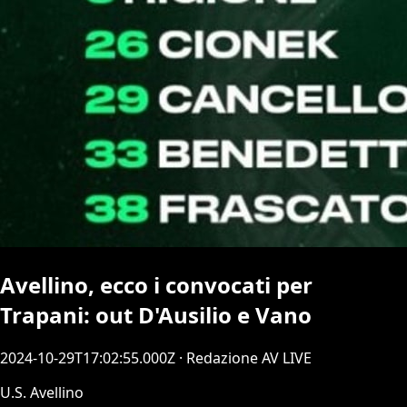
Avellino, ecco i convocati per
Trapani: out D'Ausilio e Vano
2024-10-29T17:02:55.000Z
· Redazione AV LIVE
U.S. Avellino