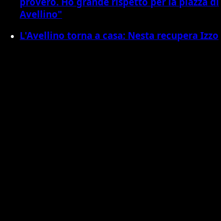
proverò. Ho grande rispetto per la piazza di
Avellino"
L'Avellino torna a casa: Nesta recupera Izzo