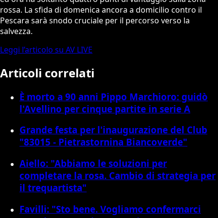
rossa. La sfida di domenica ancora a domicilio contro il
Pescara sarà snodo cruciale per il percorso verso la
salvezza.
Leggi l’articolo su AV LIVE
Articoli correlati
È morto a 90 anni Pippo Marchioro: guidò
l'Avellino per cinque partite in serie A
Grande festa per l'inaugurazione del Club
"83015 - Pietrastornina Biancoverde"
Aiello: "Abbiamo le soluzioni per
completare la rosa. Cambio di strategia per
il trequartista"
Favilli: "Sto bene. Vogliamo confermarci