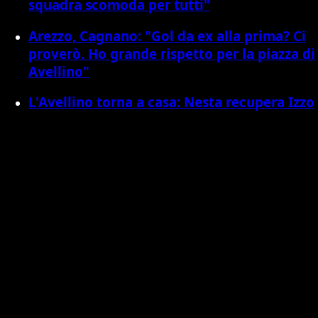
squadra scomoda per tutti"
Arezzo, Cagnano: "Gol da ex alla prima? Ci
proverò. Ho grande rispetto per la piazza di
Avellino"
L'Avellino torna a casa: Nesta recupera Izzo