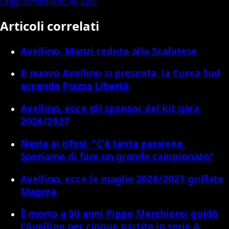
Leggi l’articolo su AV LIVE
Articoli correlati
Avellino, Manzi ceduto alla Scafatese
Il nuovo Avellino si presenta, la Curva Sud
accende Piazza Libertà
Avellino, ecco gli sponsor del kit gara
2026/2027
Nesta ai tifosi: "C'è tanta passione.
Speriamo di fare un grande campionato"
Avellino, ecco le maglie 2026/2027 griffate
Magma
È morto a 90 anni Pippo Marchioro: guidò
l'Avellino per cinque partite in serie A