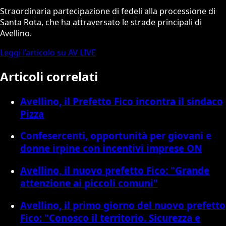
Straordinaria partecipazione di fedeli alla processione di
Santa Rota, che ha attraversato le strade principali di
Avellino.
Leggi l’articolo su AV LIVE
Articoli correlati
Avellino, il Prefetto Fico incontra il sindaco
Pizza
Confesercenti, opportunità per giovani e
donne irpine con incentivi imprese ON
Avellino, il nuovo prefetto Fico: "Grande
attenzione ai piccoli comuni"
Avellino, il primo giorno del nuovo prefetto
Fico: "Conosco il territorio. Sicurezza e