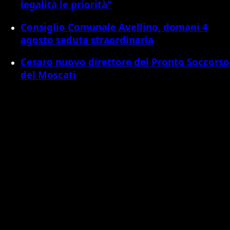
legalità le priorità"
Consiglio Comunale Avellino, domani 4
agosto seduta straordinaria
Cesaro nuovo direttore del Pronto Soccorso
del Moscati