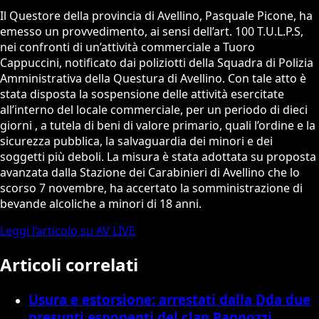
Il Questore della provincia di Avellino, Pasquale Picone, ha
emesso un provvedimento, ai sensi dell’art. 100 T.U.L.P.S,
nei confronti di un’attività commerciale a Tuoro
Cappuccini, notificato dai poliziotti della Squadra di Polizia
Amministrativa della Questura di Avellino. Con tale atto è
stata disposta la sospensione delle attività esercitate
all’interno del locale commerciale, per un periodo di dieci
giorni , a tutela di beni di valore primario, quali l’ordine e la
sicurezza pubblica, la salvaguardia dei minori e dei
soggetti più deboli. La misura è stata adottata su proposta
avanzata dalla Stazione dei Carabinieri di Avellino che lo
scorso 7 novembre, ha accertato la somministrazione di
bevande alcoliche a minori di 18 anni.
Leggi l’articolo su AV LIVE
Articoli correlati
Usura e estorsione: arrestati dalla Dda due
presunti esponenti del clan Pagnozzi