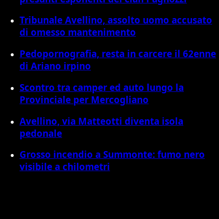
Tribunale Avellino, assolto uomo accusato
di omesso mantenimento
Pedopornografia, resta in carcere il 62enne
di Ariano irpino
Scontro tra camper ed auto lungo la
Provinciale per Mercogliano
Avellino, via Matteotti diventa isola
pedonale
Grosso incendio a Summonte: fumo nero
visibile a chilometri