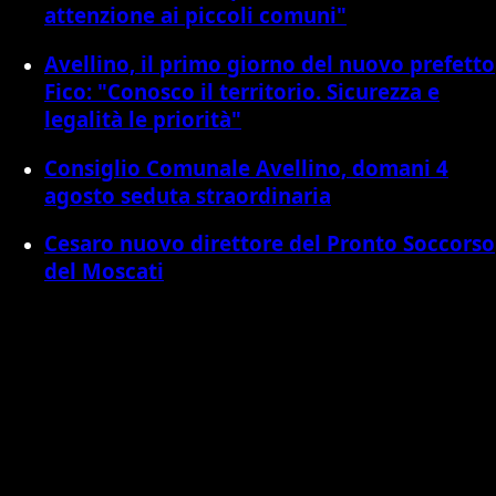
attenzione ai piccoli comuni"
Avellino, il primo giorno del nuovo prefetto
Fico: "Conosco il territorio. Sicurezza e
legalità le priorità"
Consiglio Comunale Avellino, domani 4
agosto seduta straordinaria
Cesaro nuovo direttore del Pronto Soccorso
del Moscati