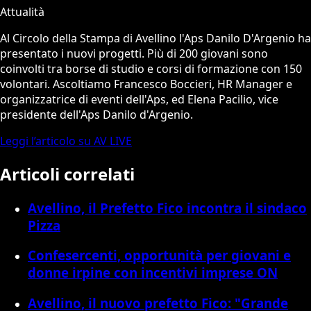
Attualità
Al Circolo della Stampa di Avellino l'Aps Danilo D'Argenio ha
presentato i nuovi progetti. Più di 200 giovani sono
coinvolti tra borse di studio e corsi di formazione con 150
volontari. Ascoltiamo Francesco Boccieri, HR Manager e
organizzatrice di eventi dell'Aps, ed Elena Pacilio, vice
presidente dell'Aps Danilo d'Argenio.
Leggi l’articolo su AV LIVE
Articoli correlati
Avellino, il Prefetto Fico incontra il sindaco
Pizza
Confesercenti, opportunità per giovani e
donne irpine con incentivi imprese ON
Avellino, il nuovo prefetto Fico: "Grande