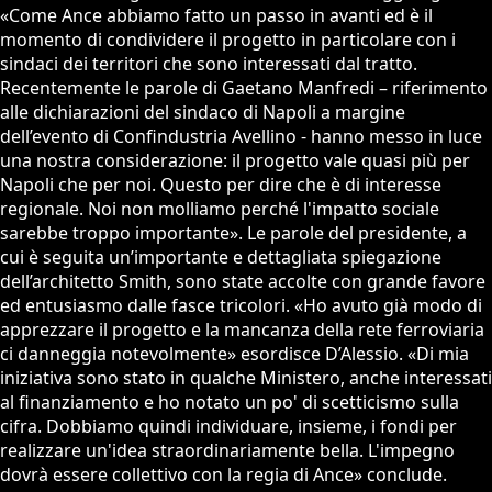
«Come Ance abbiamo fatto un passo in avanti ed è il
momento di condividere il progetto in particolare con i
sindaci dei territori che sono interessati dal tratto.
Recentemente le parole di Gaetano Manfredi – riferimento
alle dichiarazioni del sindaco di Napoli a margine
dell’evento di Confindustria Avellino - hanno messo in luce
una nostra considerazione: il progetto vale quasi più per
Napoli che per noi. Questo per dire che è di interesse
regionale. Noi non molliamo perché l'impatto sociale
sarebbe troppo importante». Le parole del presidente, a
cui è seguita un’importante e dettagliata spiegazione
dell’architetto Smith, sono state accolte con grande favore
ed entusiasmo dalle fasce tricolori. «Ho avuto già modo di
apprezzare il progetto e la mancanza della rete ferroviaria
ci danneggia notevolmente» esordisce D’Alessio. «Di mia
iniziativa sono stato in qualche Ministero, anche interessati
al finanziamento e ho notato un po' di scetticismo sulla
cifra. Dobbiamo quindi individuare, insieme, i fondi per
realizzare un'idea straordinariamente bella. L'impegno
dovrà essere collettivo con la regia di Ance» conclude.