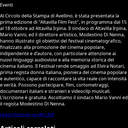
Eventi
Al Circolo della Stampa di Avellino, è stata presentata la
prima edizione di "Altavilla Film Fest", in programma dal 15
al 18 ottobre ad Altavilla Irpina. Il sindaco di Altavilla Irpina,
Mario Vanni, ed il direttore artistico, Modestino Di Nenna,
hanno illustrato gli obiettivi del festival cinematografico,
finalizzato alla promozione del cinema popolare,
indipendente e d’autore, con particolare attenzione ai
nuovi linguaggi audiovisivi e alla memoria storica del
cinema italiano. Il Festival rende omaggio ad Elvira Notari,
prima regista donna italiana, pioniera del cinema popolare
e autentico, capace di raccontare la vita reale con intensità
e verità. Possono partecipare, film, cortometraggi,
documentari italiani e stranieri e videoclip musicali.
L'iscrizione è gratuita. Ascoltiamo il sindaco Mario Vanni ed
il regista Modestino Di Nenna.
Leggi l’articolo su AV LIVE