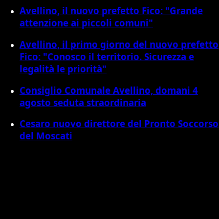
Avellino, il nuovo prefetto Fico: "Grande
attenzione ai piccoli comuni"
Avellino, il primo giorno del nuovo prefetto
Fico: "Conosco il territorio. Sicurezza e
legalità le priorità"
Consiglio Comunale Avellino, domani 4
agosto seduta straordinaria
Cesaro nuovo direttore del Pronto Soccorso
del Moscati