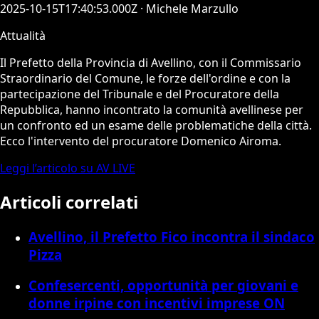
2025-10-15T17:40:53.000Z
· Michele Marzullo
Attualità
Il Prefetto della Provincia di Avellino, con il Commissario
Straordinario del Comune, le forze dell'ordine e con la
partecipazione del Tribunale e del Procuratore della
Repubblica, hanno incontrato la comunità avellinese per
un confronto ed un esame delle problematiche della città.
Ecco l'intervento del procuratore Domenico Airoma.
Leggi l’articolo su AV LIVE
Articoli correlati
Avellino, il Prefetto Fico incontra il sindaco
Pizza
Confesercenti, opportunità per giovani e
donne irpine con incentivi imprese ON