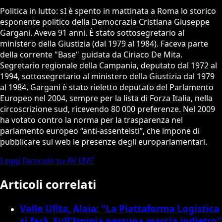
Politica in lutto: sI è spento in mattinata a Roma lo storico
esponente politico della Democrazia Cristiana Giuseppe
Gargani. Aveva 91 anni. È stato sottosegretario al
ministero della Giustizia (dal 1979 al 1984). Faceva parte
della corrente "Base" guidata da Ciriaco De Mita.
Segretario regionale della Campania, deputato dal 1972 al
1994, sottosegretario al ministero della Giustizia dal 1979
al 1984, Gargani è stato rieletto deputato del Parlamento
Europeo nel 2004, sempre per la lista di Forza Italia, nella
circoscrizione sud, ricevendo 80 000 preferenze. Nel 2009
ha votato contro la norma per la trasparenza nel
parlamento europeo “anti-assenteisti”, che impone di
pubblicare sul web le presenze degli europarlamentari.
Leggi l’articolo su AV LIVE
Articoli correlati
Valle Ufita, Alaia: "La Piattaforma Logistica
si farà. Sull'Irpinia nessuna marcia indietro"