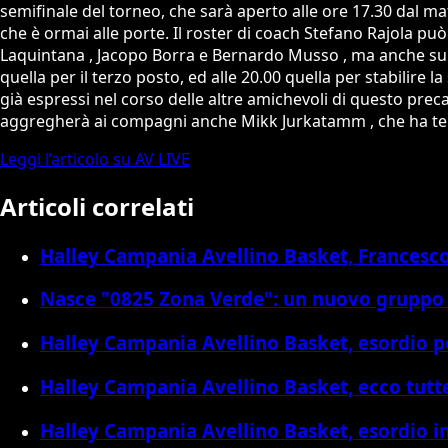
semifinale del torneo, che sarà aperto alle ore 17.30 dal ma
che è ormai alle porte. Il roster di coach Stefano Rajola può
Laquintana , Jacopo Borra e Bernardo Musso , ma anche sull
quella per il terzo posto, ed alle 20.00 quella per stabilire 
già espressi nel corso delle altre amichevoli di questo prec
aggregherà ai compagni anche Mikk Jurkatamm , che ha ter
Leggi l’articolo su AV LIVE
Articoli correlati
Halley Campania Avellino Basket, Francesco 
Nasce "0825 Zona Verde": un nuovo gruppo 
Halley Campania Avellino Basket, esordio po
Halley Campania Avellino Basket, ecco tutt
Halley Campania Avellino Basket, esordio i