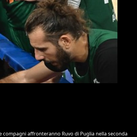
ni e compagni affronteranno Ruvo di Puglia nella seconda