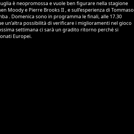
i Puglia è neopromossa e vuole ben figurare nella stagione
Aanen Moody e Pierre Brooks II , e sull’esperienza di Tommaso
ba . Domenica sono in programma le finali, alle 17.30
e un’altra possibilità di verificare i miglioramenti nel gioco
rossima settimana ci sarà un gradito ritorno perché si
onati Europei.