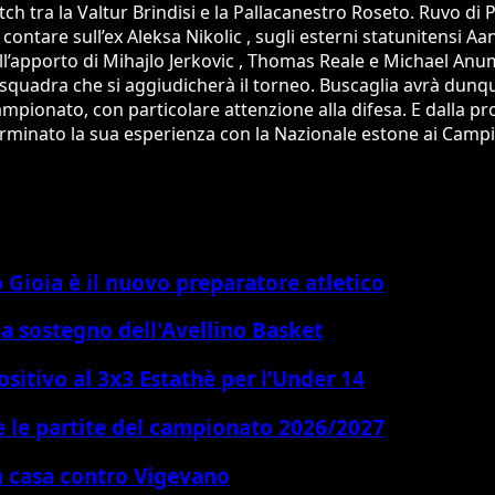
tch tra la Valtur Brindisi e la Pallacanestro Roseto. Ruvo d
 contare sull’ex Aleksa Nikolic , sugli esterni statunitensi 
’apporto di Mihajlo Jerkovic , Thomas Reale e Michael Anum
la squadra che si aggiudicherà il torneo. Buscaglia avrà dunqu
ampionato, con particolare attenzione alla difesa. E dalla p
minato la sua esperienza con la Nazionale estone ai Campi
Gioia è il nuovo preparatore atletico
a sostegno dell'Avellino Basket
sitivo al 3x3 Estathè per l’Under 14
e le partite del campionato 2026/2027
n casa contro Vigevano