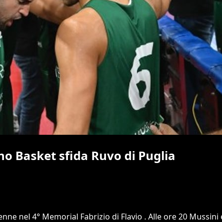
ino Basket sfida Ruvo di Puglia
Penne nel 4° Memorial Fabrizio di Flavio . Alle ore 20 Mussi