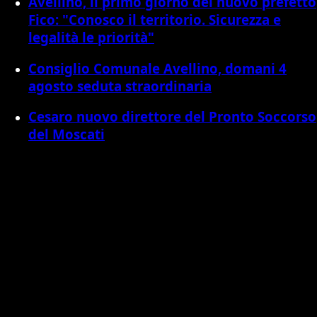
Avellino, il primo giorno del nuovo prefetto
Fico: "Conosco il territorio. Sicurezza e
legalità le priorità"
Consiglio Comunale Avellino, domani 4
agosto seduta straordinaria
Cesaro nuovo direttore del Pronto Soccorso
del Moscati